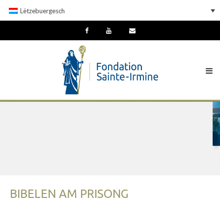
Lëtzebuergesch
BIBELEN AM PRISONG