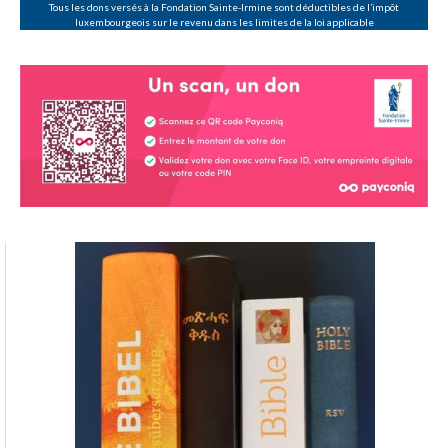
Tous les dons versés à la Fondation Sainte-Irmine sont déductibles de l’impôt
luxembourgeois sur le revenu dans les limites de la loi applicable