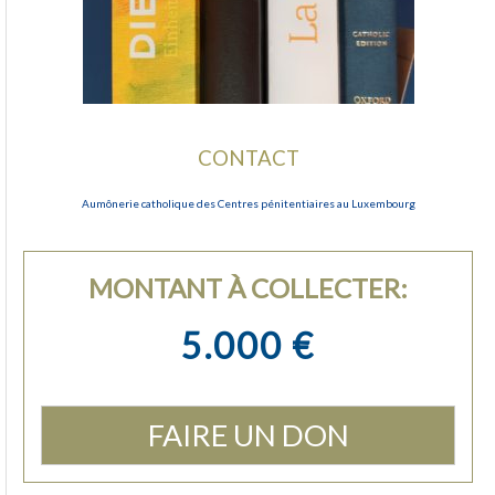
CONTACT
Aumônerie catholique des Centres pénitentiaires au Luxembourg
MONTANT À COLLECTER:
5.000 €
FAIRE UN DON