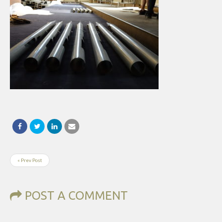
« Prev Post
POST A COMMENT