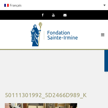
Français
50111301992_5D2466D989_K