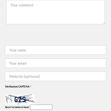
Vérification CAPTCHA
*
Saisir le texte ci-haut: