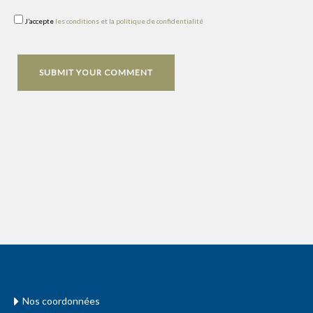
J’accepte
les conditions et la politique de confidentialité
Nos coordonnées