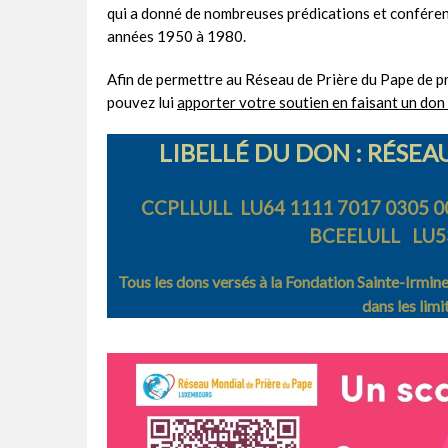
qui a donné de nombreuses prédications et conféren
années 1950 à 1980.
Afin de permettre au Réseau de Prière du Pape de pr
pouvez lui
apporter votre soutien en faisant un don 
LIBELLÉ DU DON : RÉSEA
CCPLLULL LU64 1111 7017 0305 0
BCEELULL LU53
Tous les dons versés à la Fondation Sainte-Irmin
dans les limi