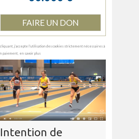
FAIRE UN DON
cliquant, j’accepte l’utilisation des cookies strictement nécessaires à
n paiement,
en savoir plus
Intention de
Intention de janvier