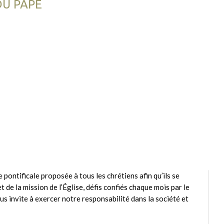
DU PAPE
ontificale proposée à tous les chrétiens afin qu’ils se
et de la mission de l’Église, défis confiés chaque mois par le
s invite à exercer notre responsabilité dans la société et