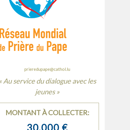
prieredupape@cathol.lu
« Au service du dialogue avec les
jeunes »
MONTANT À COLLECTER:
30.000 €