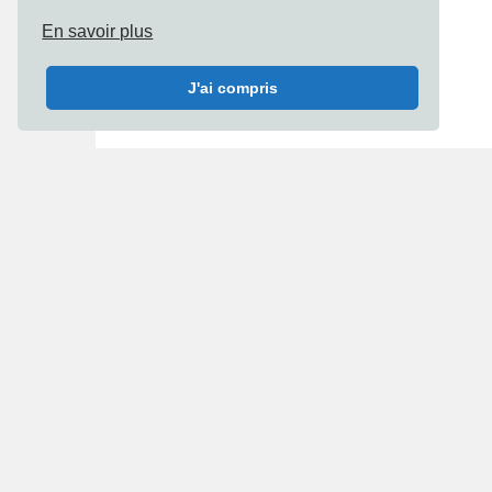
En savoir plus
J'ai compris
« Prev Post