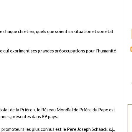
de chaque chrétien, quels que soient sa situation et son état
re qui expriment ses grandes préoccupations pour l’humanité
olat de la Prière », le Réseau Mondial de Prière du Pape est
sonnes, présentes dans 89 pays.
 promoteurs les plus connus est le Père Joseph Schaack, s.j.,