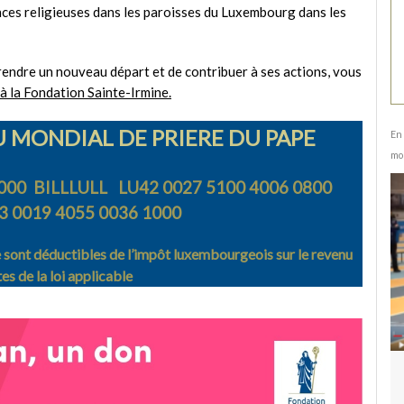
ces religieuses dans les paroisses du Luxembourg dans les
endre un nouveau départ et de contribuer à ses actions, vous
à la Fondation Sainte-
Irmine
.
U MONDIAL DE PRIERE DU PAPE
En 
mo
000 BILLLULL LU42 0027 5100 4006 0800
 0019 4055 0036 1000
e sont déductibles de l’impôt luxembourgeois sur le revenu
tes de la loi applicable