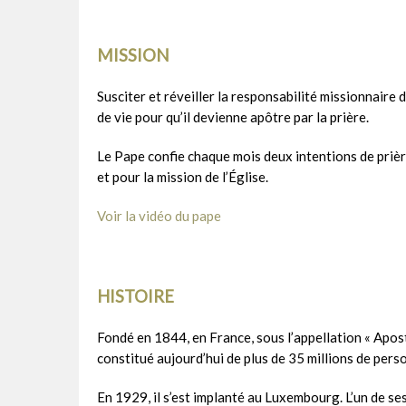
MISSION
Susciter et réveiller la responsabilité missionnaire 
de vie pour qu’il devienne apôtre par la prière.
Le Pape confie chaque mois deux intentions de priè
et pour la mission de l’Église.
Voir la vidéo du pape
HISTOIRE
Fondé en 1844, en France, sous l’appellation « Apost
constitué aujourd’hui de plus de 35 millions de per
En 1929, il s’est implanté au Luxembourg. L’un de ses