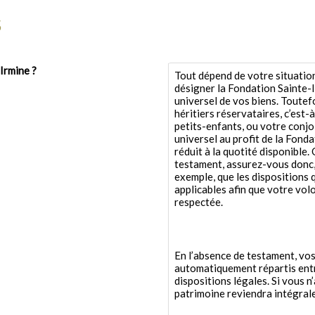
S
Irmine ?
Tout dépend de votre situatio
désigner la Fondation Sainte-
universel de vos biens. Toutefo
héritiers réservataires, c’est-
petits-enfants, ou votre conjoi
universel au profit de la Fond
réduit à la quotité disponible
testament, assurez-vous donc,
exemple, que les dispositions 
applicables afin que votre vol
respectée.
En l’absence de testament, vos
automatiquement répartis entre
dispositions légales. Si vous n
patrimoine reviendra intégrale