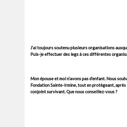
J’ai toujours soutenu plusieurs organisations auxquel
Puis-je effectuer des legs à ces différentes organis
Mon épouse et moi n’avons pas d’enfant. Nous souha
Fondation Sainte-Irmine, tout en protégeant, après l
conjoint survivant. Que nous conseillez-vous ?