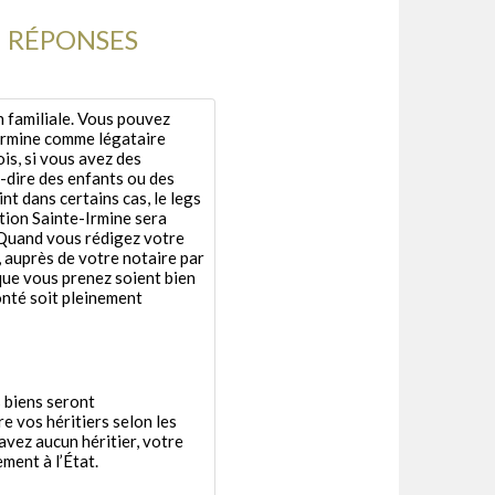
RÉPONSES
n familiale. Vous pouvez
Irmine comme légataire
is, si vous avez des
à-dire des enfants ou des
nt dans certains cas, le legs
ation Sainte-Irmine sera
. Quand vous rédigez votre
 auprès de votre notaire par
que vous prenez soient bien
onté soit pleinement
 biens seront
 vos héritiers selon les
’avez aucun héritier, votre
ment à l’État.