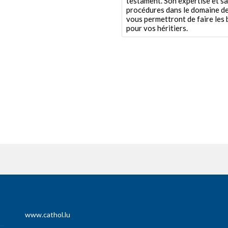
testament. Son expertise et s
procédures dans le domaine d
vous permettront de faire les 
pour vos héritiers.
www.cathol.lu