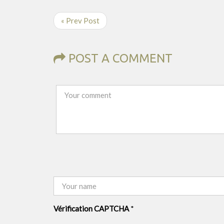
« Prev Post
POST A COMMENT
Vérification CAPTCHA
*