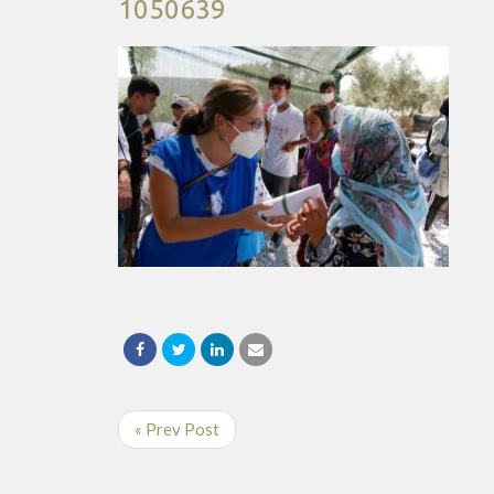
1050639
« Prev Post