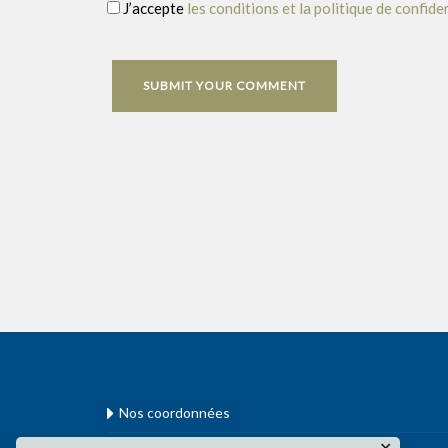
J’accepte
les conditions et la politique de confide
Nos coordonnées