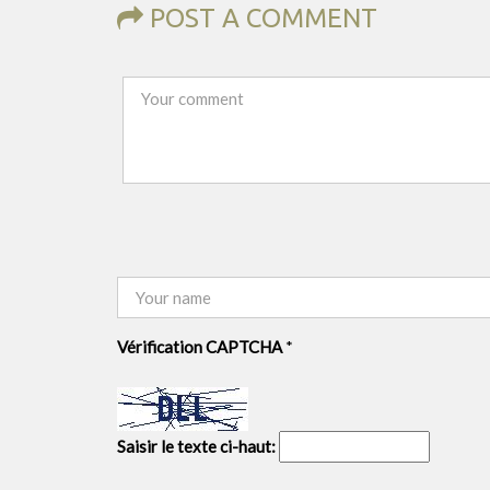
POST A COMMENT
Vérification CAPTCHA
*
Saisir le texte ci-haut: