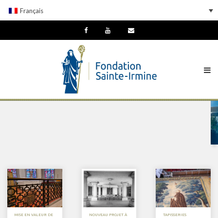
Français
MISE EN VALEUR DE
NOUVEAU PROJET À
TAPISSERIES