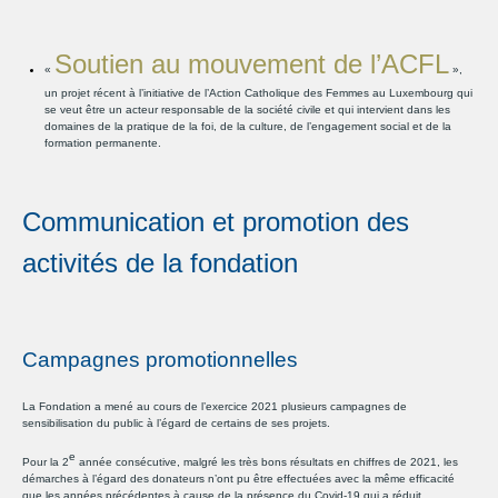
Soutien au mouvement de l’ACFL
«
»,
un projet récent à l’initiative de l’Action Catholique des Femmes au Luxembourg qui
se veut être un acteur responsable de la société civile et qui intervient dans les
domaines de la pratique de la foi, de la culture, de l’engagement social et de la
formation permanente.
Communication et promotion des
activités de la fondation
Campagnes promotionnelles
La Fondation a mené au cours de l’exercice 2021 plusieurs campagnes de
sensibilisation du public à l’égard de certains de ses projets.
e
Pour la 2
année consécutive, malgré les très bons résultats en chiffres de 2021, les
démarches à l’égard des donateurs n’ont pu être effectuées avec la même efficacité
que les années précédentes à cause de la présence du Covid-19 qui a réduit