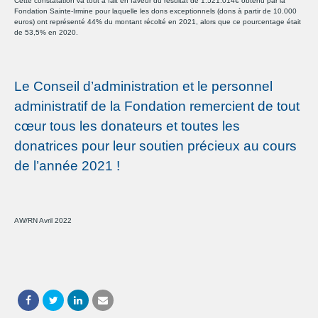
Cette constatation va tout à fait en faveur du résultat de 1.521.014€ obtenu par la
Fondation Sainte-Irmine pour laquelle les dons exceptionnels (dons à partir de 10.000
euros) ont représenté 44% du montant récolté en 2021, alors que ce pourcentage était
de 53,5% en 2020.
Le Conseil d’administration et le personnel
administratif de la Fondation remercient de tout
cœur tous les donateurs et toutes les
donatrices pour leur soutien précieux au cours
de l’année 2021 !
AW/RN Avril 2022