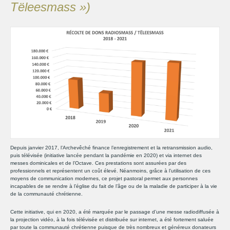
Tëleesmass »)
Depuis janvier 2017, l’Archevêché finance l’enregistrement et la retransmission audio,
puis télévisée (initiative lancée pendant la pandémie en 2020) et via internet des
messes dominicales et de l’Octave. Ces prestations sont assurées par des
professionnels et représentent un coût élevé. Néanmoins, grâce à l’utilisation de ces
moyens de communication modernes, ce projet pastoral permet aux personnes
incapables de se rendre à l’église du fait de l’âge ou de la maladie de participer à la vie
de la communauté chrétienne.
Cette initiative, qui en 2020, a été marquée par le passage d’une messe radiodiffusée à
la projection vidéo, à la fois télévisée et distribuée sur internet, a été fortement saluée
par toute la communauté chrétienne puisque de très nombreux et généreux donateurs