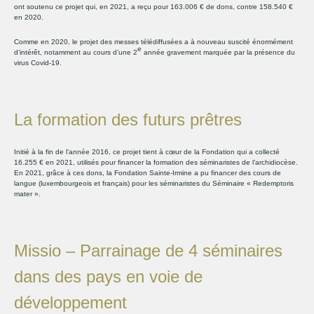
ont soutenu ce projet qui, en 2021, a reçu pour 163.006 € de dons, contre 158.540 €
en 2020.
Comme en 2020, le projet des messes télédiffusées a à nouveau suscité énormément
e
d’intérêt, notamment au cours d’une 2
année gravement marquée par la présence du
virus Covid-19.
La formation des futurs prêtres
Initié à la fin de l’année 2016, ce projet tient à cœur de la Fondation qui a collecté
16.255 € en 2021, utilisés pour financer la formation des séminaristes de l’archidiocèse.
En 2021, grâce à ces dons, la Fondation Sainte-Irmine a pu financer des cours de
langue (luxembourgeois et français) pour les séminaristes du Séminaire « Redemptoris
mater ».
Missio – Parrainage de 4 séminaires
dans des pays en voie de
développement