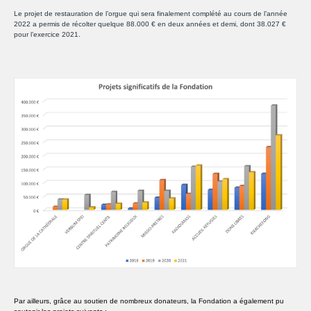
Le projet de restauration de l’orgue qui sera finalement complété au cours de l’année
2022 a permis de récolter quelque 88.000 € en deux années et demi, dont 38.027 €
pour l’exercice 2021.
Par ailleurs, grâce au soutien de nombreux donateurs, la Fondation a également pu