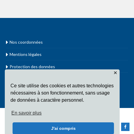
Nos coordonnées
Mentions légales
Protection des données
✕
www.cathol.lu
Ce site utilise des cookies et autres technologies
nécessaires à son fonctionnement, sans usage
de données à caractère personnel.
En savoir plus
Copyright Fondation Sainte-Irmine All Rights Reserved
J'ai compris