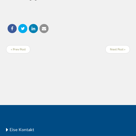
« Prev Post
Next Post »
Eise Kontakt