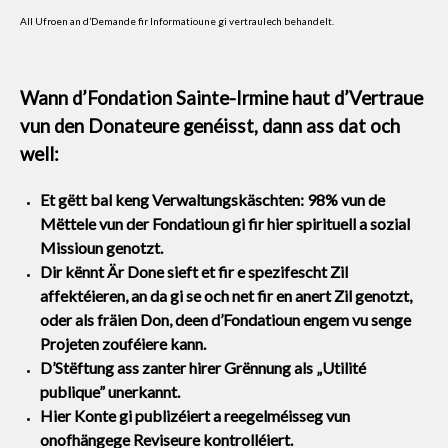
All Ufroen an d’Demande fir Informatioune gi vertraulech behandelt.
Wann d’Fondation Sainte-Irmine haut d’Vertraue
vun den Donateure genéisst, dann ass dat och
well:
Et gëtt bal keng Verwaltungskäschten: 98% vun de
Mëttele vun der Fondatioun gi fir hier spirituell a sozial
Missioun genotzt.
Dir kënnt Är Done sieft et fir e spezifescht Zil
affektéieren, an da gi se och net fir en anert Zil genotzt,
oder als fräien Don, deen d’Fondatioun engem vu senge
Projeten zouféiere kann.
D’Stëftung ass zanter hirer Grënnung als „Utilité
publique” unerkannt.
Hier Konte gi publizéiert a reegelméisseg vun
onofhängege Reviseure kontrolléiert.