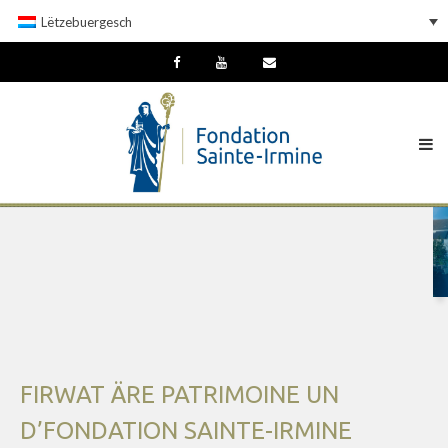
Lëtzebuergesch
FIRWAT ÄRE PATRIMOINE UN
D’FONDATION SAINTE-IRMINE