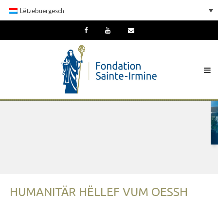
Lëtzebuergesch
HUMANITÄR HËLLEF VUM OESSH