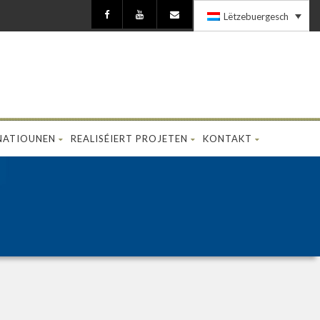
Lëtzebuergesch
NATIOUNEN
REALISÉIERT PROJETEN
KONTAKT