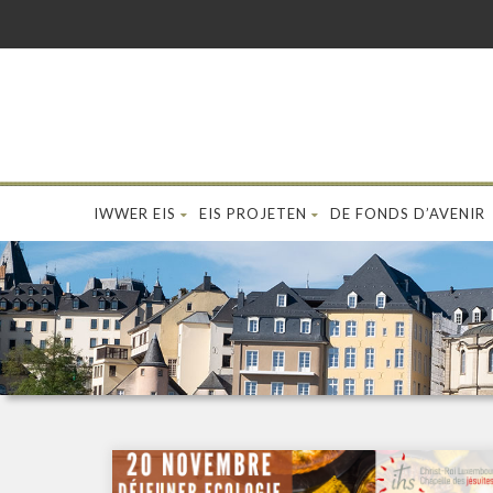
IWWER EIS
EIS PROJETEN
DE FONDS D’AVENIR