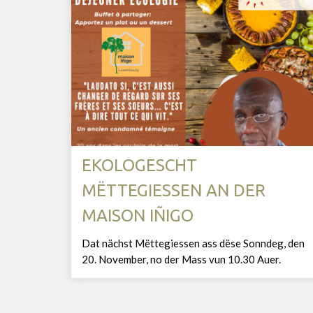
EKOLOGESCHT
MËTTEGIESSEN AN DER
MAISON IÑIGO
Dat nächst Mëttegiessen ass dëse Sonndeg, den
20. November, no der Mass vun 10.30 Auer.