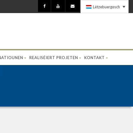
Lëtzebuergesch
NATIOUNEN
REALISÉIERT PROJETEN
KONTAKT