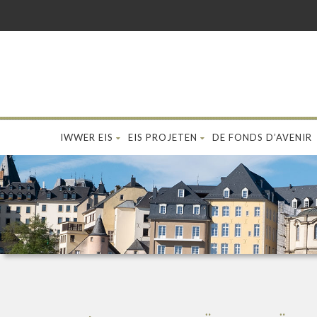
IWWER EIS
EIS PROJETEN
DE FONDS D’AVENIR