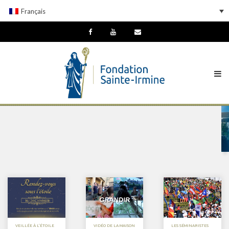
Français
VEILLÉE À L’ÉTOILE
VIDÉO DE LA MAISON
LES SÉMINARISTES