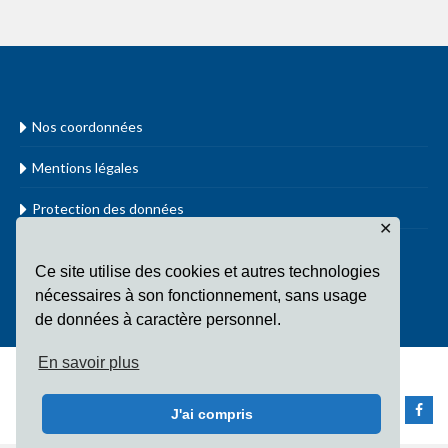
Nos coordonnées
Mentions légales
Protection des données
✕
www.cathol.lu
Ce site utilise des cookies et autres technologies
nécessaires à son fonctionnement, sans usage
de données à caractère personnel.
En savoir plus
Copyright Fondation Sainte-Irmine All Rights Reserved
J'ai compris