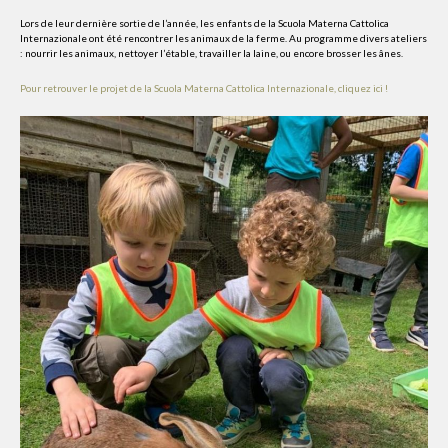
Lors de leur dernière sortie de l’année, les enfants de la Scuola Materna Cattolica
Internazionale ont été rencontrer les animaux de la ferme. Au programme divers ateliers
: nourrir les animaux, nettoyer l’étable, travailler la laine, ou encore brosser les ânes.
Pour retrouver le projet de la Scuola Materna Cattolica Internazionale, cliquez ici !