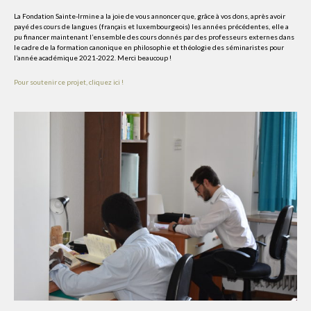
La Fondation Sainte-Irmine a la joie de vous annoncer que, grâce à vos dons, après avoir
payé des cours de langues (français et luxembourgeois) les années précédentes, elle a
pu financer maintenant l’ensemble des cours donnés par des professeurs externes dans
le cadre de la formation canonique en philosophie et théologie des séminaristes pour
l’année académique 2021-2022. Merci beaucoup !
Pour soutenir ce projet, cliquez ici !